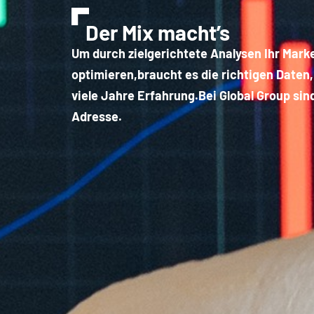
Der Mix macht’s
Um durch zielgerichtete Analysen Ihr Mark
optimieren,braucht es die richtigen Daten,
viele Jahre Erfahrung.Bei Global Group sind
Adresse.