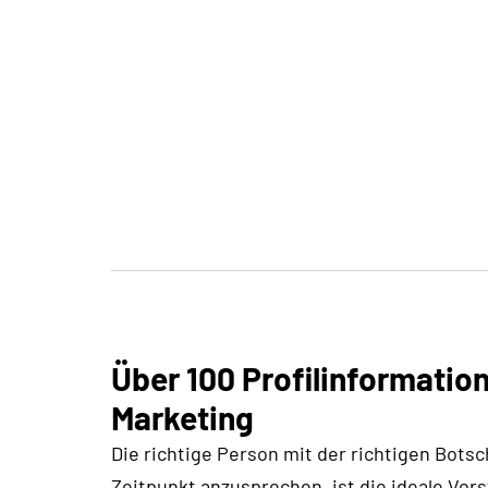
Über 100 Profilinformation
Marketing
Die richtige Person mit der richtigen Botsc
Zeitpunkt anzusprechen, ist die ideale Vo