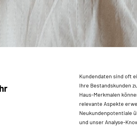
Kundendaten sind oft e
Ihre Bestandskunden zu
hr
Haus-Merkmalen können
relevante Aspekte erwe
Neukundenpotentiale ü
und unser Analyse-Kno