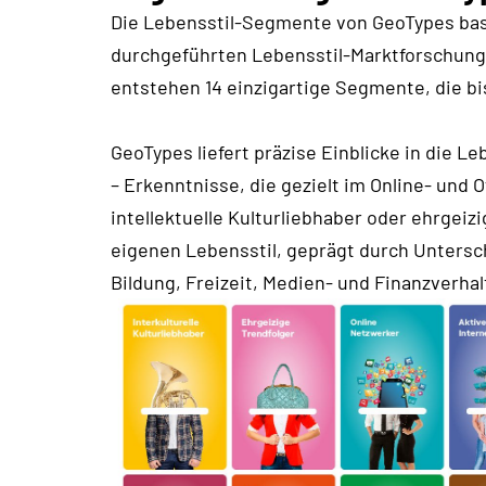
Die Lebensstil-Segmente von
GeoTypes
bas
durchgeführten Lebensstil-Marktforschung
entstehen 14 einzigartige Segmente, die bi
GeoTypes liefert präzise Einblicke in die
– Erkenntnisse, die gezielt im Online- und 
intellektuelle Kulturliebhaber oder ehrgeiz
eigenen Lebensstil, geprägt durch Untersc
Bildung, Freizeit, Medien- und Finanzverhal