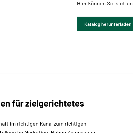
Hier können Sie sich u
Katalog herunterladen
en für zielgerichtetes
haft im richtigen Kanal zum richtigen
rstellung im Marketing. Neben Kampagnen-