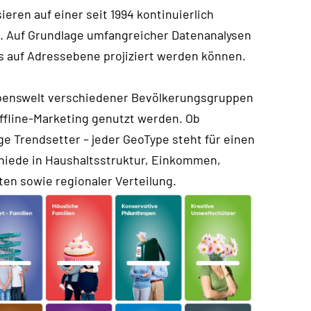
ieren auf einer seit 1994 kontinuierlich
. Auf Grundlage umfangreicher Datenanalysen
s auf Adressebene projiziert werden können.
 Lebenswelt verschiedener Bevölkerungsgruppen
Offline-Marketing genutzt werden. Ob
ige Trendsetter – jeder GeoType steht für einen
hiede in Haushaltsstruktur, Einkommen,
ten sowie regionaler Verteilung.